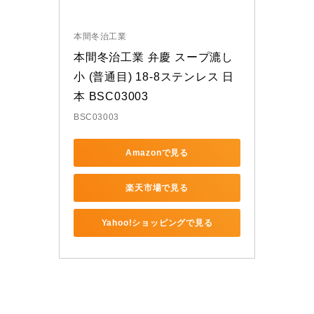
本間冬治工業
本間冬治工業 弁慶 スープ漉し 
小 (普通目) 18-8ステンレス 日
本 BSC03003
BSC03003
Amazonで見る
楽天市場で見る
Yahoo!ショッピングで見る