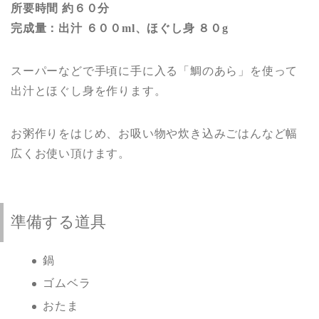
所要時間 約６０分
完成量：出汁 ６００ml、ほぐし身 ８０g
スーパーなどで手頃に手に入る「鯛のあら」を使って
出汁とほぐし身を作ります。
お粥作りをはじめ、お吸い物や炊き込みごはんなど幅
広くお使い頂けます。
準備する道具
鍋
ゴムベラ
おたま