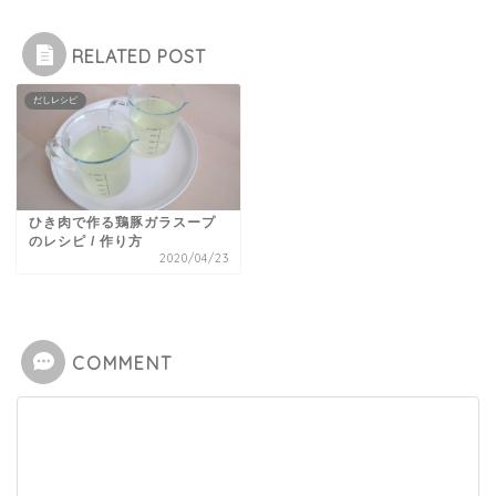
RELATED POST
だしレシピ
ひき肉で作る鶏豚ガラスープ
のレシピ / 作り方
2020/04/23
COMMENT