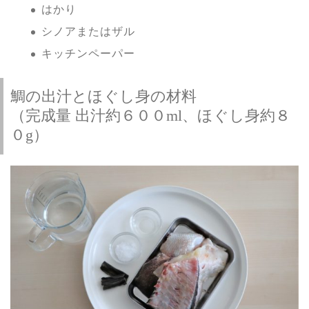
はかり
シノアまたはザル
キッチンペーパー
鯛の出汁とほぐし身の材料
（完成量 出汁約６００ml、ほぐし身約８
０g）