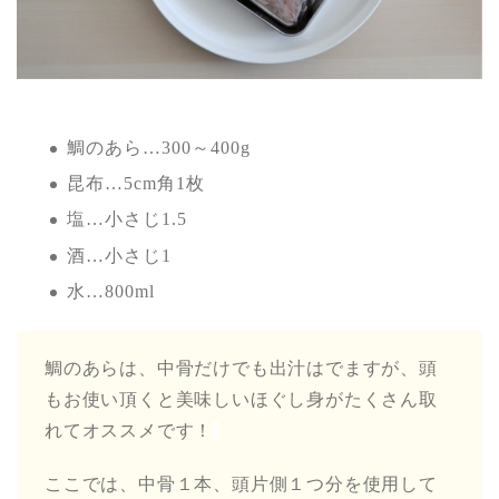
鯛のあら…300～400g
昆布…5cm角1枚
塩…小さじ1.5
酒…小さじ1
水…800ml
鯛のあらは、中骨だけでも出汁はでますが、頭
もお使い頂くと美味しいほぐし身がたくさん取
れてオススメです！
ここでは、中骨１本、頭片側１つ分を使用して