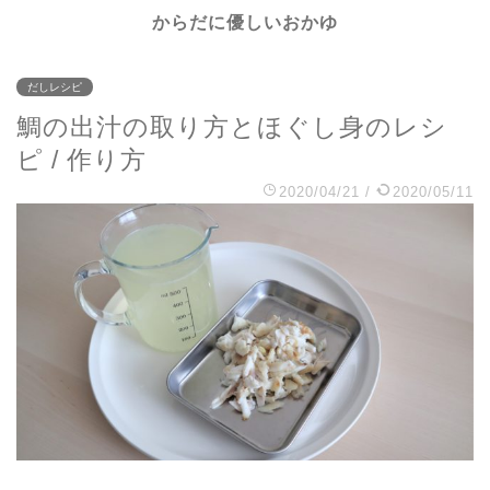
からだに優しいおかゆ
だしレシピ
鯛の出汁の取り方とほぐし身のレシ
ピ / 作り方
2020/04/21
/
2020/05/11