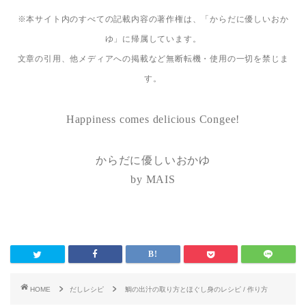
※本サイト内のすべての記載内容の著作権は、「からだに優しいおか
ゆ」に帰属しています。
文章の引用、他メディアへの掲載など無断転機・使用の一切を禁じま
す。
Happiness comes delicious Congee!
からだに優しいおかゆ
by MAIS
HOME
だしレシピ
鯛の出汁の取り方とほぐし身のレシピ / 作り方