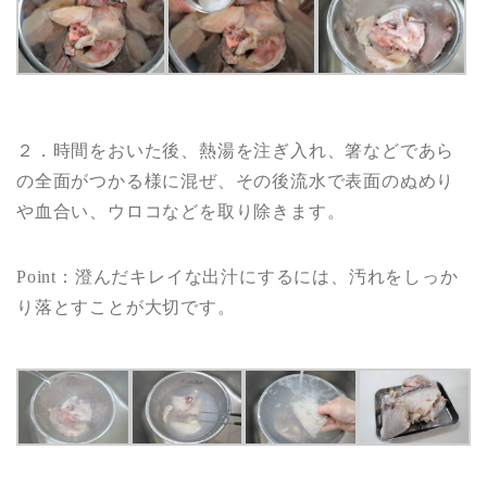
２．時間をおいた後、熱湯を注ぎ入れ、箸などであら
の全面がつかる様に混ぜ、その後流水で表面のぬめり
や血合い、ウロコなどを取り除きます。
Point：澄んだキレイな出汁にするには、汚れをしっか
り落とすことが大切です。