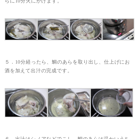
らに10分火にかけます。
５．10分経ったら、鯛のあらを取り出し、仕上げにお
酒を加えて出汁の完成です。
６．出汁はシノアなどでこし、鯛のあらは温かいうち