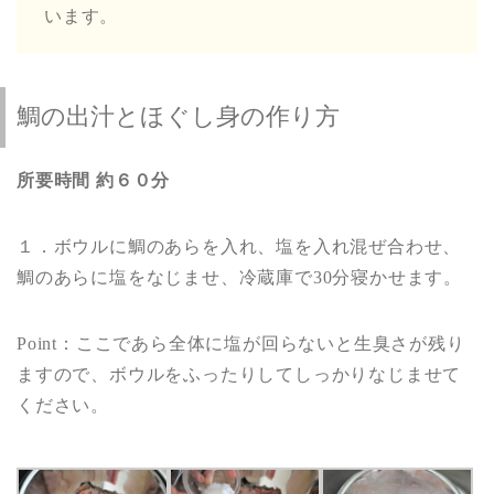
います。
鯛の出汁とほぐし身の作り方
所要時間 約６０分
１．ボウルに鯛のあらを入れ、塩を入れ混ぜ合わせ、
鯛のあらに塩をなじませ、冷蔵庫で30分寝かせます。
Point：ここであら全体に塩が回らないと生臭さが残り
ますので、ボウルをふったりしてしっかりなじませて
ください。