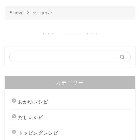
HOME
MVI_3870-64
カテゴリー
おかゆレシピ
だしレシピ
トッピングレシピ