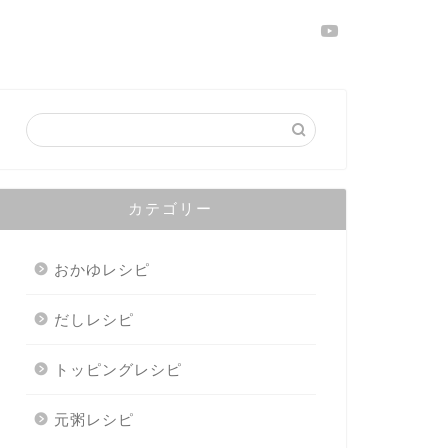
カテゴリー
おかゆレシピ
だしレシピ
トッピングレシピ
元粥レシピ