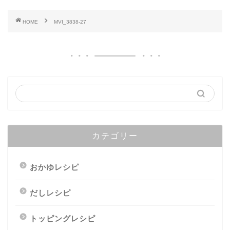
HOME
MVI_3838-27
カテゴリー
おかゆレシピ
だしレシピ
トッピングレシピ