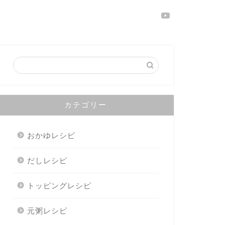
カテゴリー
おかゆレシピ
だしレシピ
トッピングレシピ
元粥レシピ