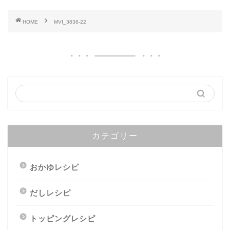
HOME
MVI_3838-22
カテゴリー
おかゆレシピ
だしレシピ
トッピングレシピ