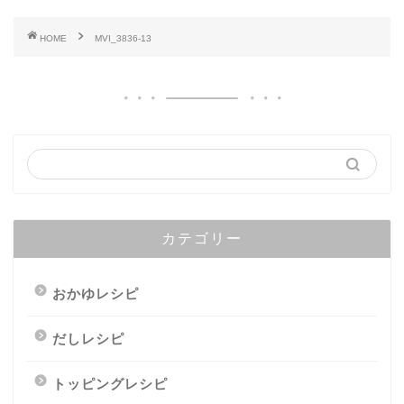
HOME
MVI_3836-13
カテゴリー
おかゆレシピ
だしレシピ
トッピングレシピ