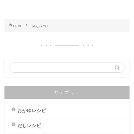
HOME
IMG_3765-1
カテゴリー
おかゆレシピ
だしレシピ