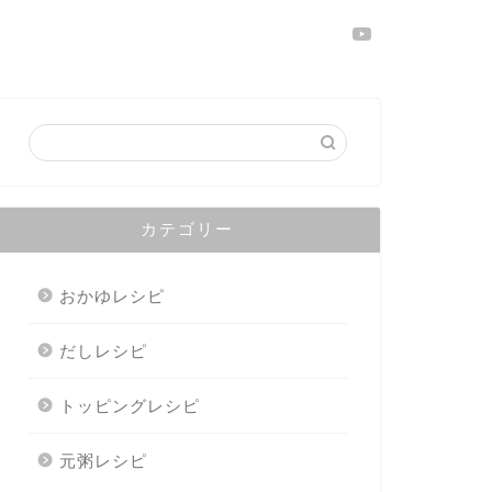
カテゴリー
おかゆレシピ
だしレシピ
トッピングレシピ
元粥レシピ