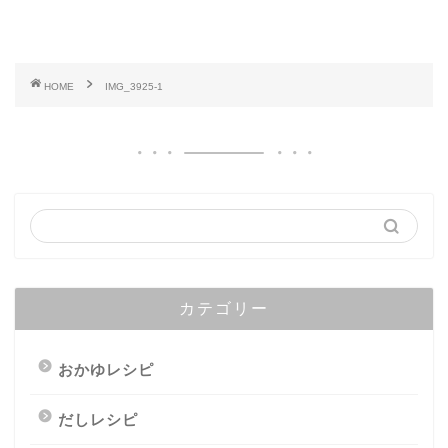
HOME
IMG_3925-1
カテゴリー
おかゆレシピ
だしレシピ