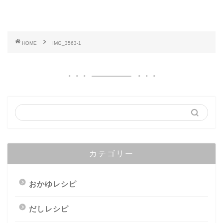
HOME
IMG_3563-1
カテゴリー
おかゆレシピ
だしレシピ