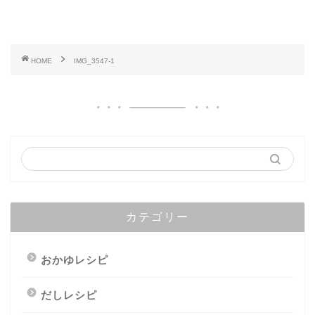
HOME
IMG_3547-1
カテゴリー
おかゆレシピ
だしレシピ