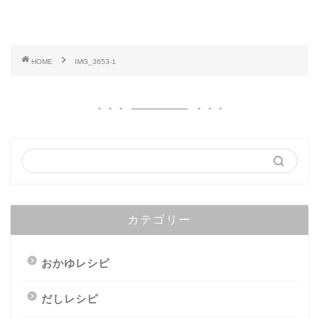
HOME
IMG_3653-1
カテゴリー
おかゆレシピ
だしレシピ