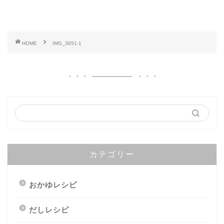
HOME
IMG_3651-1
カテゴリー
おかゆレシピ
だしレシピ