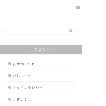
カテゴリー
おかゆレシピ
だしレシピ
トッピングレシピ
元粥レシピ