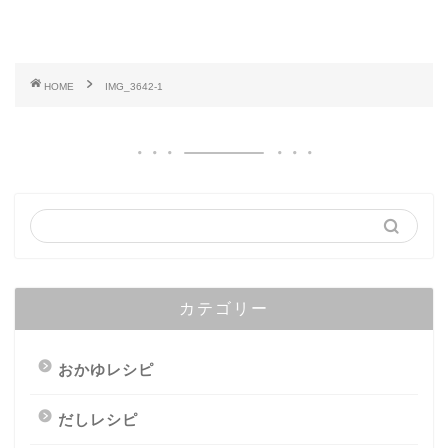
HOME
IMG_3642-1
カテゴリー
おかゆレシピ
だしレシピ