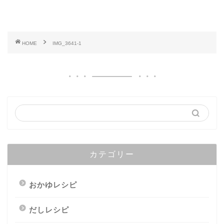
HOME
IMG_3641-1
カテゴリー
おかゆレシピ
だしレシピ