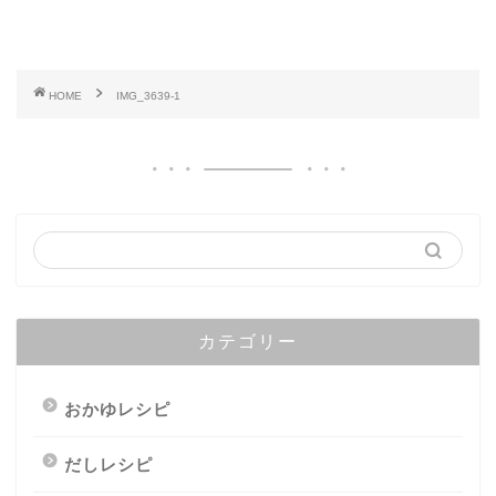
HOME
IMG_3639-1
カテゴリー
おかゆレシピ
だしレシピ