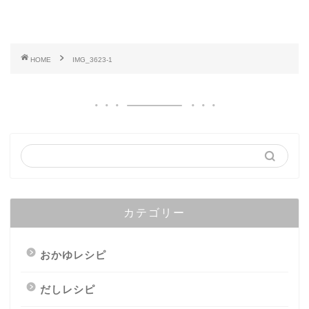
HOME
IMG_3623-1
カテゴリー
おかゆレシピ
だしレシピ