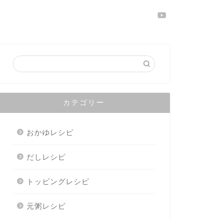
カテゴリー
おかゆレシピ
だしレシピ
トッピングレシピ
元粥レシピ