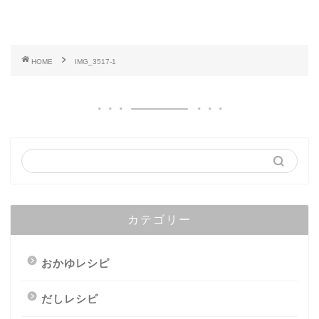
HOME
IMG_3517-1
カテゴリー
おかゆレシピ
だしレシピ