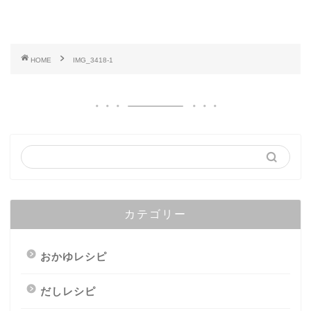
HOME
IMG_3418-1
カテゴリー
おかゆレシピ
だしレシピ