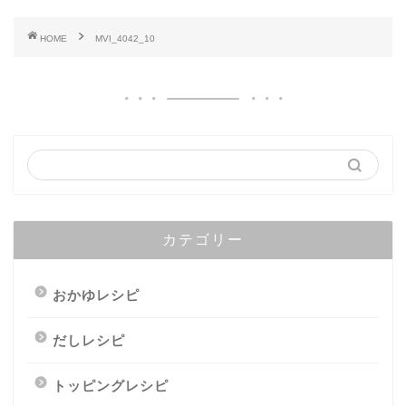
HOME
MVI_4042_10
カテゴリー
おかゆレシピ
だしレシピ
トッピングレシピ