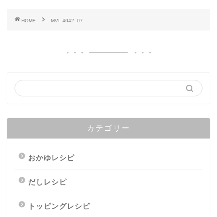
HOME
MVI_4042_07
カテゴリー
おかゆレシピ
だしレシピ
トッピングレシピ