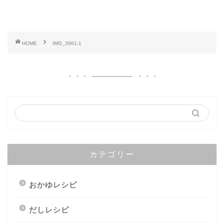
HOME
IMG_3961-1
カテゴリー
おかゆレシピ
だしレシピ